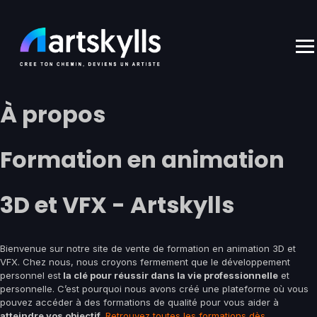
Skip
to
content
À propos
Formation en animation
3D et VFX - Artskylls
Bienvenue sur notre site de vente de formation en animation 3D et
VFX. Chez nous, nous croyons fermement que le développement
personnel est
la clé pour réussir dans la vie professionnelle
et
personnelle. C’est pourquoi nous avons créé une plateforme où vous
pouvez accéder à des formations de qualité pour vous aider à
atteindre vos objectif.
Retrouvez toutes les formations dès