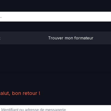
x
Trouver mon formateur
alut, bon retour !