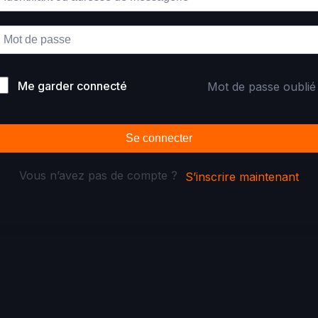
Me garder connecté
Mot de passe oublié
Se connecter
Vous n’avez pas de compte ?
S’inscrire maintenant