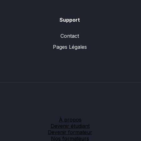
Support
Contact
Pages Légales
À propos
Devenir étudiant
Devenir formateur
Nos formateurs